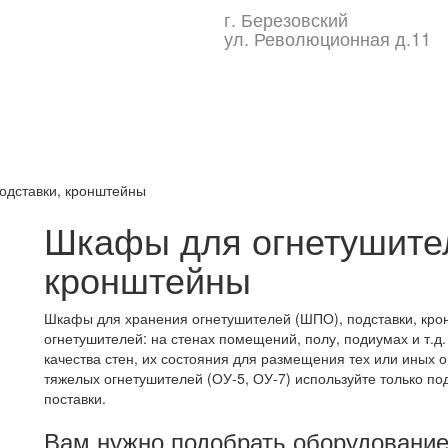
г. Березовский
ул. Революционная д.11
одставки, кронштейны
Шкафы для огнетушител
кронштейны
Шкафы для хранения огнетушителей (ШПО), подставки, кр
огнетушителей: на стенах помещений, полу, подиумах и т.
качества стен, их состояния для размещения тех или иных 
тяжелых огнетушителей (ОУ-5, ОУ-7) используйте только по
поставки.
Вам нужно подобрать оборудовани