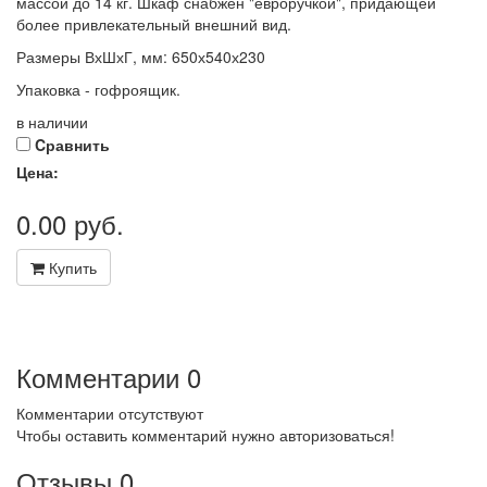
массой до 14 кг. Шкаф снабжен "евроручкой", придающей
более привлекательный внешний вид.
Размеры ВхШхГ, мм: 650х540х230
Упаковка - гофроящик.
в наличии
Cравнить
Цена:
0.00
руб.
Купить
Комментарии
0
Комментарии отсутствуют
Чтобы оставить комментарий нужно авторизоваться!
Отзывы
0