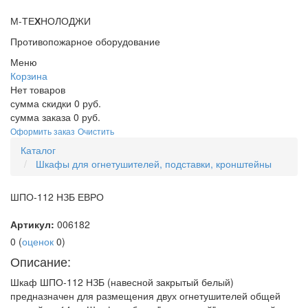
М-ТЕ
Х
НОЛОДЖИ
Противопожарное оборудование
Меню
Корзина
Нет товаров
сумма скидки
0
руб.
сумма заказа
0
руб.
Оформить заказ
Очистить
Каталог
Шкафы для огнетушителей, подставки, кронштейны
ШПО-112 НЗБ ЕВРО
Артикул:
006182
0
(
оценок
0
)
Описание:
Шкаф ШПО-112 НЗБ (навесной закрытый белый)
предназначен для размещения двух огнетушителей общей