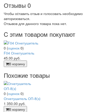
Отзывы
0
Чтобы оcтавить отзыв и голосовать необходимо
авторизоваться.
Отзывов для данного товара пока нет.
C этим товаром покупают
0
(
оценок
0
)
F04 Огнетушитель
45.00
руб.
В корзину
Похожие товары
0
(
оценок
0
)
Огнетушитель ОП-8(з)
1 350.00
руб.
В корзину