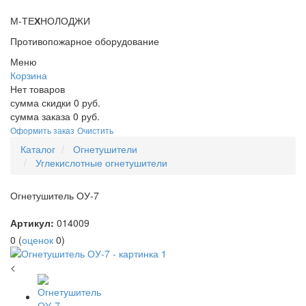
М-ТЕ
Х
НОЛОДЖИ
Противопожарное оборудование
Меню
Корзина
Нет товаров
сумма скидки
0
руб.
сумма заказа
0
руб.
Оформить заказ
Очистить
Каталог
Огнетушители
Углекислотные огнетушители
Огнетушитель ОУ-7
Артикул:
014009
0
(
оценок
0
)
<