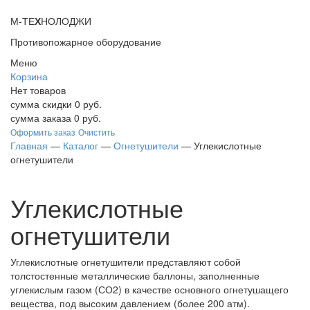
М-ТЕ
Х
НОЛОДЖИ
Противопожарное оборудование
Меню
Корзина
Нет товаров
сумма скидки
0
руб.
сумма заказа
0
руб.
Оформить заказ
Очистить
Главная
—
Каталог
—
Огнетушители
—
Углекислотные
огнетушители
Углекислотные
огнетушители
Углекислотные огнетушители представляют собой
толстостенные металлические баллоны, заполненные
углекислым газом (СО2) в качестве основного огнетушащего
вещества, под высоким давлением (более 200 атм).