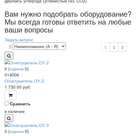
двуокись углерода (углекислый газ, CO2).
Вам нужно подобрать оборудование?
Мы всегда готовы ответить на любые
ваши вопросы
Задать вопрос
0
(
оценок
0
)
014006
Огнетушитель ОУ-2
1 730.00
руб.
Cравнить
в наличии
0
(
оценок
0
)