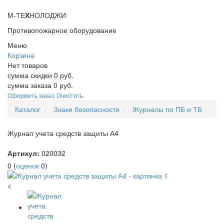
М-ТЕ
Х
НОЛОДЖИ
Противопожарное оборудование
Меню
Корзина
Нет товаров
сумма скидки
0
руб.
сумма заказа
0
руб.
Оформить заказ
Очистить
Каталог
Знаки безопасности
Журналы по ПБ и ТБ
Журнал учета средств защиты А4
Артикул:
020032
0
(
оценок
0
)
<