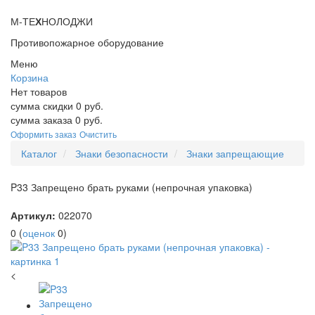
М-ТЕ
Х
НОЛОДЖИ
Противопожарное оборудование
Меню
Корзина
Нет товаров
сумма скидки
0
руб.
сумма заказа
0
руб.
Оформить заказ
Очистить
Каталог
Знаки безопасности
Знаки запрещающие
P33 Запрещено брать руками (непрочная упаковка)
Артикул:
022070
0
(
оценок
0
)
<