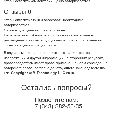
Чтобы оставить комментарий нужно авторизоваться!
Отзывы
0
Чтобы оcтавить отзыв и голосовать необходимо
авторизоваться.
Отзывов для данного товара пока нет.
Перепечатка и публичное использование материалов,
размещенных на сайте, допускается только с письменного
согласия администрации сайта.
В случае выявления фактов использования текстов,
изображений и другой информации на сторонних ресурсах,
правообладатель имеет право применения норм соблюдения
авторского права, согласно действующего законодательства
РФ.
Copyright © M-Technology LLC 2015
Остались вопросы?
Позвоните нам:
+7 (343) 382-56-35