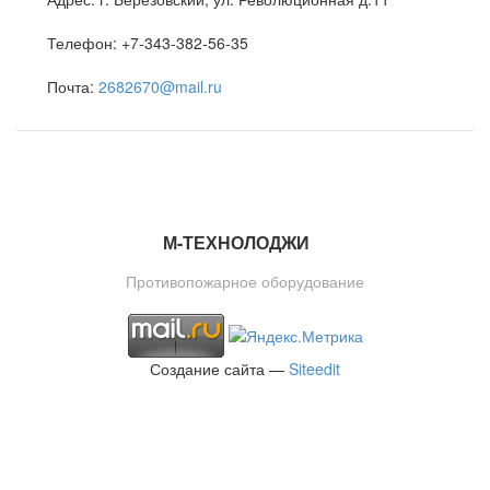
Телефон:
+7-343-382-56-35
Почта:
2682670@mail.ru
М-ТЕ
Х
НОЛОДЖИ
Противопожарное оборудование
Создание сайта —
Siteedit