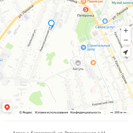
Адрес:
г. Березовский, ул. Революционная д.11