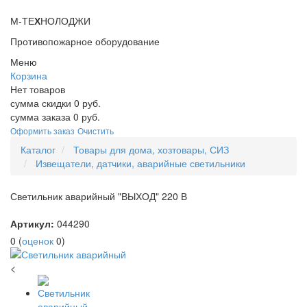
М-ТЕ
Х
НОЛОДЖИ
Противопожарное оборудование
Меню
Корзина
Нет товаров
сумма скидки
0
руб.
сумма заказа
0
руб.
Оформить заказ
Очистить
Каталог
Товары для дома, хозтовары, СИЗ
Извещатели, датчики, аварийные светильники
Светильник аварийный "ВЫХОД" 220 В
Артикул:
044290
0
(
оценок
0
)
<