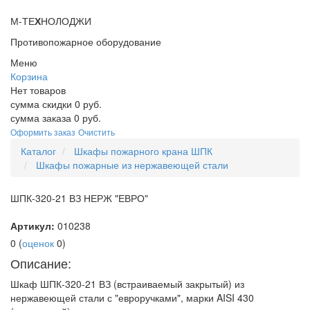
М-ТЕ
Х
НОЛОДЖИ
Противопожарное оборудование
Меню
Корзина
Нет товаров
сумма скидки
0
руб.
сумма заказа
0
руб.
Оформить заказ
Очистить
Каталог
Шкафы пожарного крана ШПК
Шкафы пожарные из нержавеющей стали
ШПК-320-21 ВЗ НЕРЖ "ЕВРО"
Артикул:
010238
0
(
оценок
0
)
Описание:
Шкаф ШПК-320-21 ВЗ (встраиваемый закрытый) из
нержавеющей стали с "евроручками", марки AISI 430