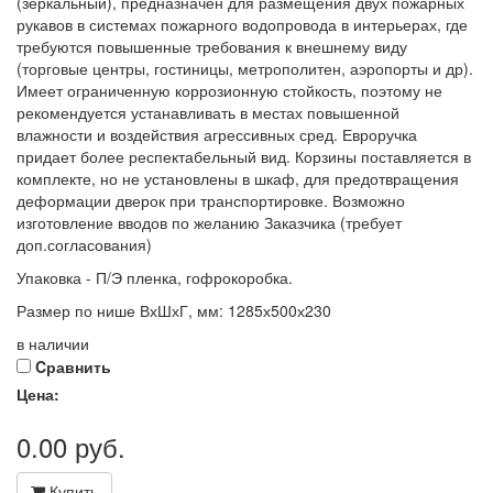
(зеркальный), предназначен для размещения двух пожарных
рукавов в системах пожарного водопровода в интерьерах, где
требуются повышенные требования к внешнему виду
(торговые центры, гостиницы, метрополитен, аэропорты и др).
Имеет ограниченную коррозионную стойкость, поэтому не
рекомендуется устанавливать в местах повышенной
влажности и воздействия агрессивных сред. Евроручка
придает более респектабельный вид. Корзины поставляется в
комплекте, но не установлены в шкаф, для предотвращения
деформации дверок при транспортировке. Возможно
изготовление вводов по желанию Заказчика (требует
доп.согласования)
Упаковка - П/Э пленка, гофрокоробка.
Размер по нише ВхШхГ, мм: 1285х500х230
в наличии
Cравнить
Цена:
0.00
руб.
Купить