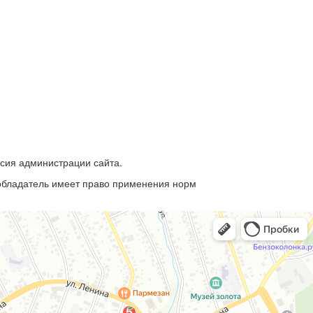
асия администрации сайта.
ообладатель имеет право применения норм