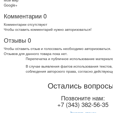
Мой мир
Google+
Комментарии
0
Комментарии отсутствуют
Чтобы оставить комментарий нужно авторизоваться!
Отзывы
0
Чтобы оcтавить отзыв и голосовать необходимо авторизоваться.
Отзывов для данного товара пока нет.
Перепечатка и публичное использование материало
В случае выявления фактов использования текстов
соблюдения авторского права, согласно действующ
Остались вопрос
Позвоните нам:
+7 (343) 382-56-35
Заказать звонок