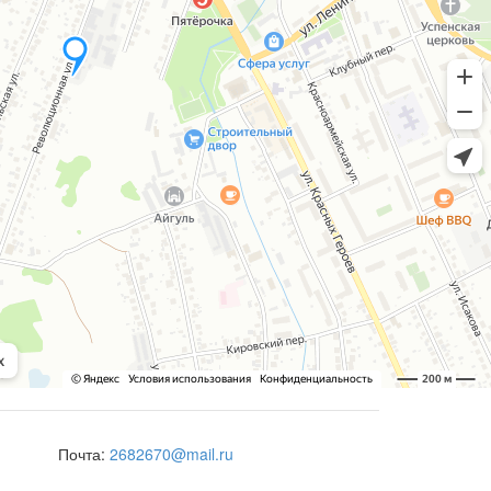
Почта:
2682670@mail.ru