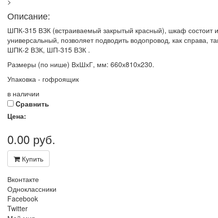
>
Описание:
ШПК-315 ВЗК (встраиваемый закрытый красный), шкаф состоит из
универсальный, позволяет подводить водопровод, как справа, т
ШПК-2 ВЗК, ШП-315 ВЗК .
Размеры (по нише) ВхШхГ, мм: 660х810х230.
Упаковка - гофроящик
в наличии
Cравнить
Цена:
0.00
руб.
Купить
Вконтакте
Одноклассники
Facebook
Twitter