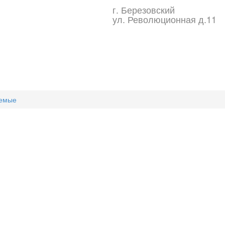
г. Березовский
ул. Революционная д.11
аемые