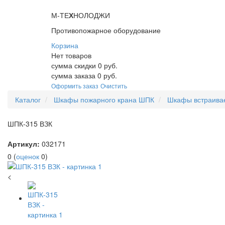
М-ТЕ
Х
НОЛОДЖИ
Противопожарное оборудование
Корзина
Нет товаров
сумма скидки
0
руб.
сумма заказа
0
руб.
Оформить заказ
Очистить
Каталог
Шкафы пожарного крана ШПК
Шкафы встраив
ШПК-315 ВЗК
Артикул:
032171
0
(
оценок
0
)
<