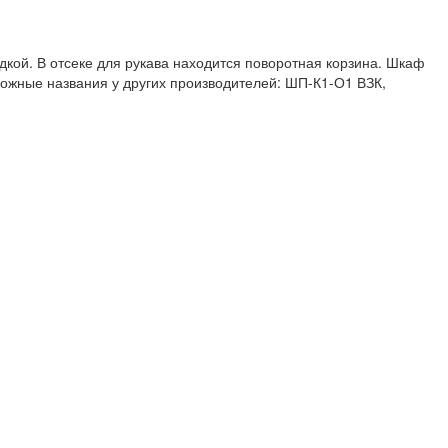
дкой. В отсеке для рукава находится поворотная корзина. Шкаф
можные названия у других производителей: ШП-К1-О1 ВЗК,