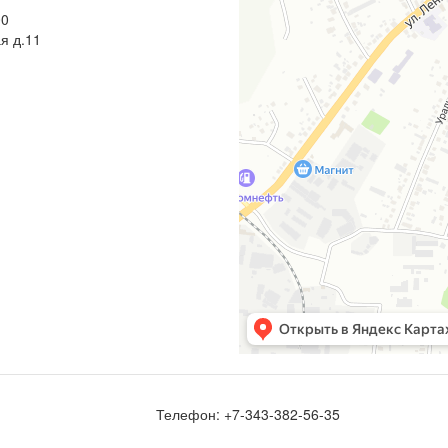
00
я д.11
Телефон:
+7-343-382-56-35