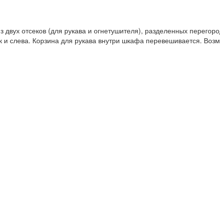
 двух отсеков (для рукава и огнетушителя), разделенных перегоро
ак и слева. Корзина для рукава внутри шкафа перевешивается. Воз