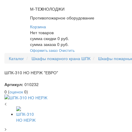
М-ТЕ
Х
НОЛОДЖИ
Противопожарное оборудование
Корзина
Нет товаров
сумма скидки
0
руб.
сумма заказа
0
руб.
Оформить заказ
Очистить
Каталог
Шкафы пожарного крана ШПК
Шкафы пожарные
ШПК-310 НО НЕРЖ "ЕВРО"
Артикул:
010232
0
(
оценок
0
)
<
>