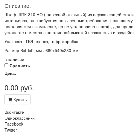
Описание:
Шкаф ШПК-310 НО ( навесной открытый) из нержавеющей стали с
интерьерах, где требуются повышенные требования к внешнему в
поставляется в комплекте, но не установлена в шкаф, для пре
установке в местах с постоянной высокой влажностью и воздейс
Упаковка - П/Э пленка, гофрокоробка.
Размер ВхШхГ, мм : 660х540х230 мм.
в наличии
Cравнить
Цена:
0.00
руб.
Купить
Вконтакте
Одноклассники
Facebook
Twitter