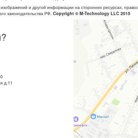
, изображений и другой информации на сторонних ресурсах, прав
его законодательства РФ.
Copyright © M-Technology LLC 2015
ы?
00
я д.11