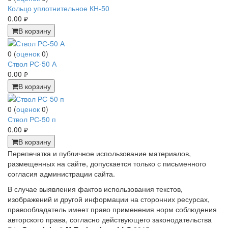
Кольцо уплотнительное КН-50
0.00
руб.
В корзину
0
(
оценок
0
)
Ствол РС-50 А
0.00
руб.
В корзину
0
(
оценок
0
)
Ствол РС-50 п
0.00
руб.
В корзину
Перепечатка и публичное использование материалов,
размещенных на сайте, допускается только с письменного
согласия администрации сайта.
В случае выявления фактов использования текстов,
изображений и другой информации на сторонних ресурсах,
правообладатель имеет право применения норм соблюдения
авторского права, согласно действующего законодательства