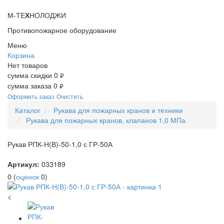
М-ТЕ
Х
НОЛОДЖИ
Противопожарное оборудование
Меню
Корзина
Нет товаров
сумма скидки
0
руб.
сумма заказа
0
руб.
Оформить заказ
Очистить
Каталог
Рукава для пожарных кранов и техники
Рукава для пожарных кранов, клапанов 1,0 МПа
Рукав РПК-Н(В)-50-1,0 с ГР-50А
Артикул:
033189
0
(
оценок
0
)
<