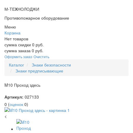
М-ТЕ
Х
НОЛОДЖИ
Противопожарное оборудование
Меню
Корзина
Нет товаров
сумма скидки
0
руб.
сумма заказа
0
руб.
Оформить заказ
Очистить
Каталог
Знаки безопасности
Знаки предписывающие
M10 Проход здесь
Артикул:
027133
0
(
оценок
0
)
<