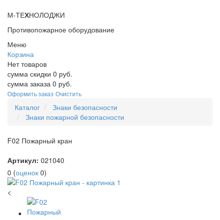
М-ТЕ
Х
НОЛОДЖИ
Противопожарное оборудование
Меню
Корзина
Нет товаров
сумма скидки
0
руб.
сумма заказа
0
руб.
Оформить заказ
Очистить
Каталог
Знаки безопасности
Знаки пожарной безопасности
F02 Пожарный кран
Артикул:
021040
0
(
оценок
0
)
<