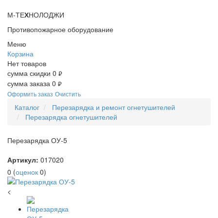
М-ТЕ
Х
НОЛОДЖИ
Противопожарное оборудование
Меню
Корзина
Нет товаров
сумма скидки
0
руб.
сумма заказа
0
руб.
Оформить заказ
Очистить
Каталог
Перезарядка и ремонт огнетушителей
Перезарядка огнетушителей
Перезарядка ОУ-5
Артикул:
017020
0
(
оценок
0
)
<