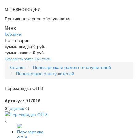
М-ТЕ
Х
НОЛОДЖИ
Противопожарное оборудование
Меню
Корзина
Нет товаров
сумма скидки
0
руб.
сумма заказа
0
руб.
Оформить заказ
Очистить
Каталог
Перезарядка и ремонт огнетушителей
Перезарядка огнетушителей
Перезарядка ОП-8
Артикул:
017016
0
(
оценок
0
)
<