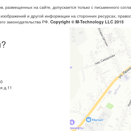
в, размещенных на сайте, допускается только с письменного согл
, изображений и другой информации на сторонних ресурсах, прав
его законодательства РФ.
Copyright © M-Technology LLC 2015
ы?
00
я д.11