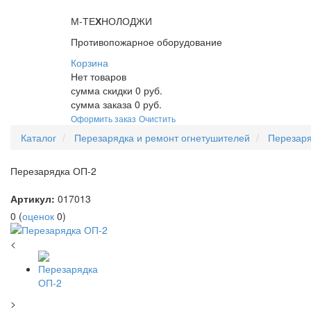
М-ТЕ
Х
НОЛОДЖИ
Противопожарное оборудование
Корзина
Нет товаров
сумма скидки
0
руб.
сумма заказа
0
руб.
Оформить заказ
Очистить
Каталог
Перезарядка и ремонт огнетушителей
Перезаря
Перезарядка ОП-2
Артикул:
017013
0
(
оценок
0
)
<
>