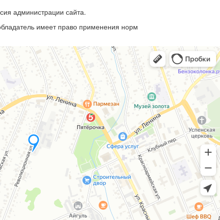
асия администрации сайта.
ообладатель имеет право применения норм