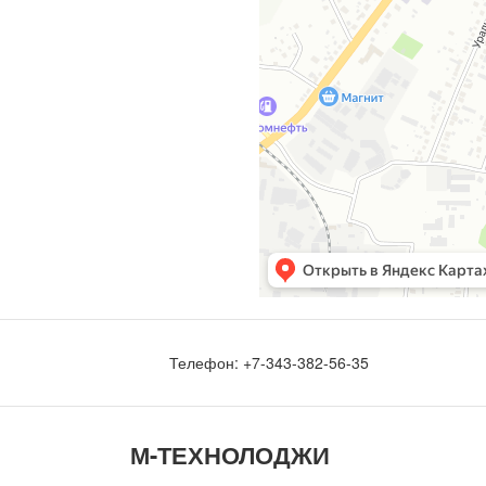
Телефон:
+7-343-382-56-35
М-ТЕ
Х
НОЛОДЖИ