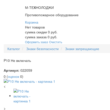
М-ТЕ
Х
НОЛОДЖИ
Противопожарное оборудование
Корзина
Нет товаров
сумма скидки
0
руб.
сумма заказа
0
руб.
Оформить заказ
Очистить
Каталог
Знаки безопасности
Знаки запрещающие
P10 Не включать
Артикул:
022059
0
(
оценок
0
)
<
>