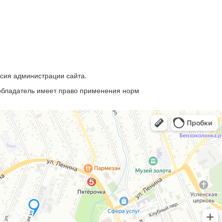
асия администрации сайта.
ообладатель имеет право применения норм