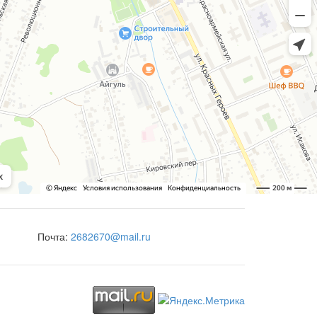
Почта:
2682670@mail.ru