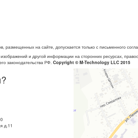
в, размещенных на сайте, допускается только с письменного согл
, изображений и другой информации на сторонних ресурсах, прав
его законодательства РФ.
Copyright © M-Technology LLC 2015
ы?
00
я д.11