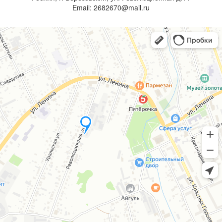
Email: 2682670@mail.ru