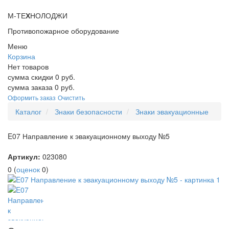
М-ТЕ
Х
НОЛОДЖИ
Противопожарное оборудование
Меню
Корзина
Нет товаров
сумма скидки
0
руб.
сумма заказа
0
руб.
Оформить заказ
Очистить
Каталог
Знаки безопасности
Знаки эвакуационные
E07 Направление к эвакуационному выходу №5
Артикул:
023080
0
(
оценок
0
)