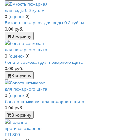
0
(
оценок
0
)
Емкость пожарная для воды 0.2 куб. м
0.00
руб.
В корзину
0
(
оценок
0
)
Лопата совковая для пожарного щита
0.00
руб.
В корзину
0
(
оценок
0
)
Лопата штыковая для пожарного щита
0.00
руб.
В корзину