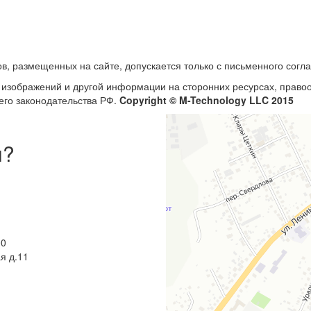
в, размещенных на сайте, допускается только с письменного согл
, изображений и другой информации на сторонних ресурсах, прав
его законодательства РФ.
Copyright © M-Technology LLC 2015
ы?
00
я д.11