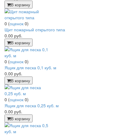
В корзину
0
(
оценок
0
)
Щит пожарный открытого типа
0.00
руб.
В корзину
0
(
оценок
0
)
Ящик для песка 0,1 куб. м
0.00
руб.
В корзину
0
(
оценок
0
)
Ящик для песка 0,25 куб. м
0.00
руб.
В корзину