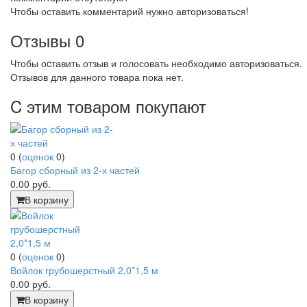
Чтобы оставить комментарий нужно авторизоваться!
Отзывы
0
Чтобы оcтавить отзыв и голосовать необходимо авторизоваться.
Отзывов для данного товара пока нет.
C этим товаром покупают
0
(
оценок
0
)
Багор сборный из 2-х частей
0.00
руб.
В корзину
0
(
оценок
0
)
Войлок грубошерстный 2,0*1,5 м
0.00
руб.
В корзину