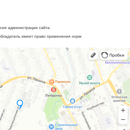
асия администрации сайта.
ообладатель имеет право применения норм