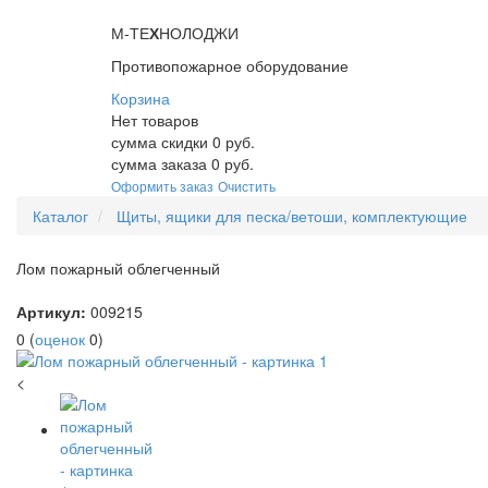
М-ТЕ
Х
НОЛОДЖИ
Противопожарное оборудование
Корзина
Нет товаров
сумма скидки
0
руб.
сумма заказа
0
руб.
Оформить заказ
Очистить
Каталог
Щиты, ящики для песка/ветоши, комплектующие
Лом пожарный облегченный
Артикул:
009215
0
(
оценок
0
)
<