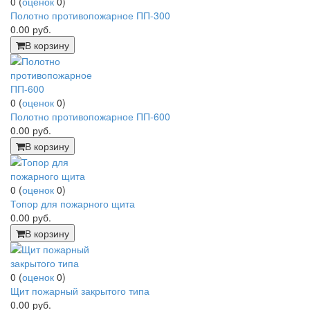
0
(
оценок
0
)
Полотно противопожарное ПП-300
0.00
руб.
В корзину
0
(
оценок
0
)
Полотно противопожарное ПП-600
0.00
руб.
В корзину
0
(
оценок
0
)
Топор для пожарного щита
0.00
руб.
В корзину
0
(
оценок
0
)
Щит пожарный закрытого типа
0.00
руб.