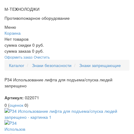
М-ТЕ
Х
НОЛОДЖИ
Противопожарное оборудование
Меню
Корзина
Нет товаров
сумма скидки
0
руб.
сумма заказа
0
руб.
Оформить заказ
Очистить
Каталог
Знаки безопасности
Знаки запрещающие
P34 Использование лифта для подъема/спуска людей
запрещено
Артикул:
022071
0
(
оценок
0
)